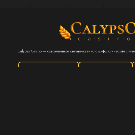
Calypso Casino — современное онлайн-казино с мифологическим стилем
Бездепы в Telegram
Сотрудничество
О нас
О нас
Турниры