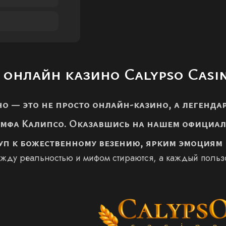
 онлайн казино Calypso Casi
но
— это не просто онлайн-казино, а
легенда
мфа Калипсо. Оказавшись на нашем официал
уп к
божественному везению
, ярким эмоциям
жду реальностью и мифом стираются, а каждый пользо
. Каждый бонус, турнир и выигрыш — это событие, кот
 это
современная онлайн-платформа
, задающая тр
рдца
миллионов игроков
.