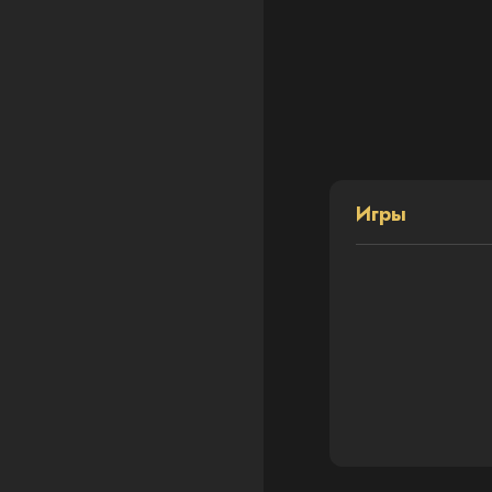
Игрокам доступе
Solana, Bitcoin,
Вы получаете
про
клиентского сер
Чем осо
Игры
🏛
Мифолог
🎭
Каждый 
🎰
Тысячи л
🏆
Программ
🎁
Щедрые б
⚡
Мгновенн
Слоты в
Одно из главных 