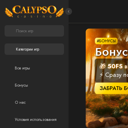
Поиск игр
#БОНУСЫ
Бонус
Категории игр
🎁
50FS
в
Все игры
⚡️ Сразу 
Бонусы
ЗАБРАТЬ 
О нас
Условия использования