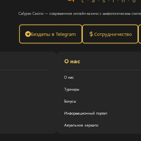
н
безлимитный вывод средств
в рублях, тенге, INR и
 TON
.
Calypso Casino — современное онлайн-казино с мифологическим стилем
зрачные условия, частые бездепозитные бонусы
,
Бездепы в Telegram
Сотрудничество
виса
.
бенно Calypso Casino?
О нас
ическая тематика
— игра превращается в путешествие
игрок — избранный герой
, а каждый спин — пригл
О нас
ицензионных слотов
от мировых провайдеров с возм
Турниры
а лояльности «Путь Калипсо»
— путь от путника до
онусы, кэшбэк и подарки
— доступны как новичкам,
Бонусы
ые выплаты, круглосуточная поддержка
и
50% Re
Информационный портал
 Calypso Casino
Актуальное зеркало
преимуществ казино Калипсо — это
огромный выбор и