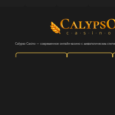
Calypso Casino — современное онлайн-казино с мифологическим стилем
Бездепы в Telegram
Сотрудничество
О нас
О нас
Турниры