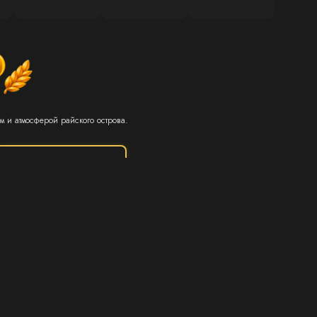
 и атмосферой райского острова.
ЧАТ ПОДДЕРЖКИ
Информация
Часто задаваемые вопросы
Условия и положения