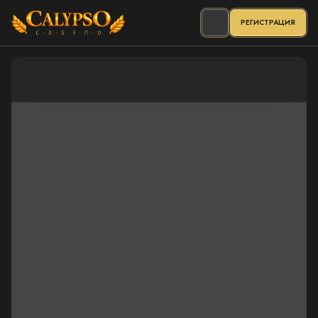
РЕГИСТРАЦИЯ