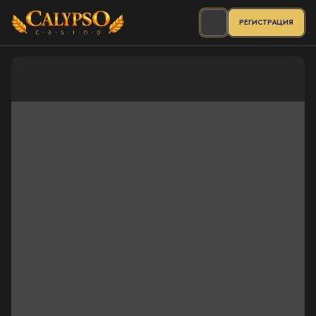
РЕГИСТРАЦИЯ