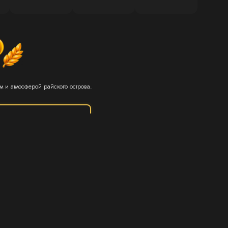
 и атмосферой райского острова.
ЧАТ ПОДДЕРЖКИ
Информация
Часто задаваемые вопросы
Условия и положения