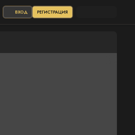
ВХОД
РЕГИСТРАЦИЯ