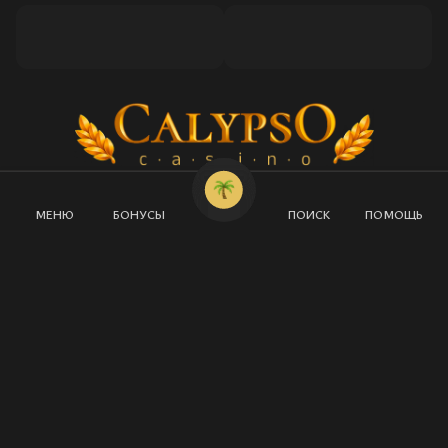
Calypso Casino — современное онлайн-казино с мифологическим стилем и атмосферой
райского острова.
МЕНЮ
БОНУСЫ
ПОИСК
ПОМОЩЬ
Бездепы в Telegram
Сотрудничество
ЧАТ ПОДДЕРЖКИ