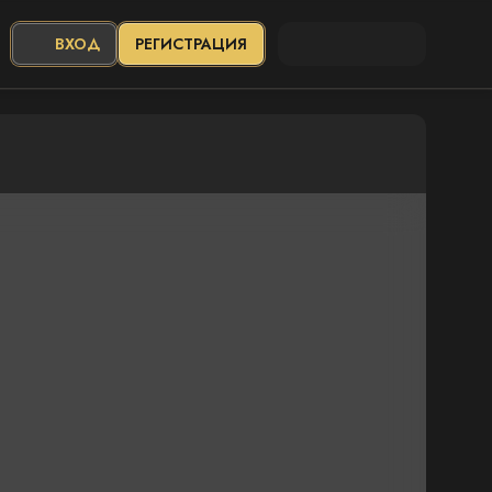
ВХОД
РЕГИСТРАЦИЯ