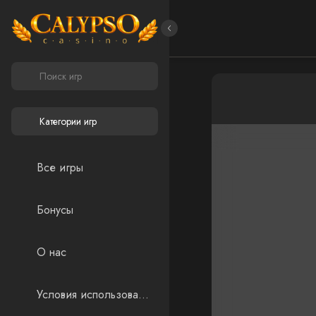
Поиск игр
Категории игр
Все игры
Бонусы
О нас
Условия использования