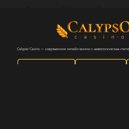
Calypso Casino — современное онлайн-казино с мифологическим стилем
Бездепы в Telegram
Сотрудничество
О нас
О нас
Турниры