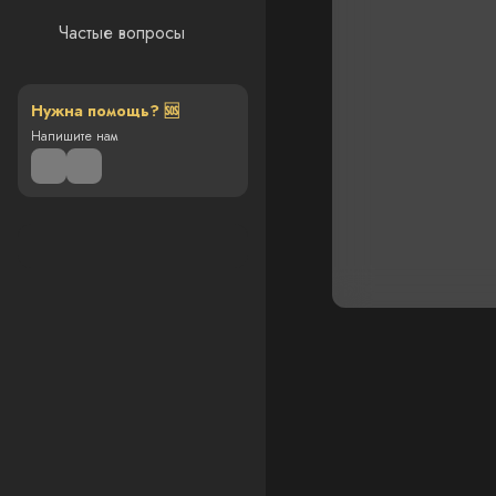
Частые вопросы
Нужна помощь? 🆘
Напишите нам