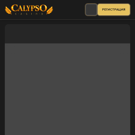
РЕГИСТРАЦИЯ