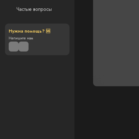
Частые вопросы
Нужна помощь? 🆘
Напишите нам