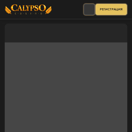
РЕГИСТРАЦИЯ