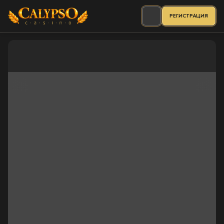
РЕГИСТРАЦИЯ