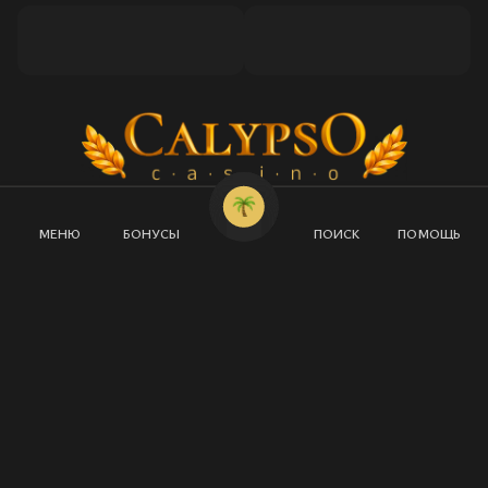
Calypso Casino — современное онлайн-казино с мифологическим стилем и атмосферой
райского острова.
МЕНЮ
БОНУСЫ
ПОИСК
ПОМОЩЬ
Бездепы в Telegram
Сотрудничество
ЧАТ ПОДДЕРЖКИ