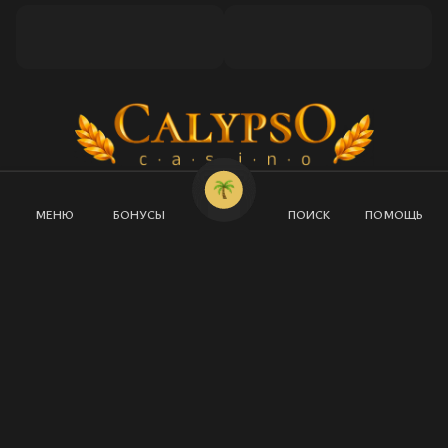
Calypso Casino — современное онлайн-казино с мифологическим стилем и атмосферой
райского острова.
МЕНЮ
БОНУСЫ
ПОИСК
ПОМОЩЬ
Бездепы в Telegram
Сотрудничество
ЧАТ ПОДДЕРЖКИ