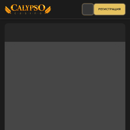
РЕГИСТРАЦИЯ