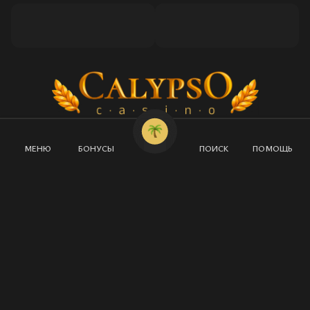
Calypso Casino — современное онлайн-казино с мифологическим стилем и атмосферой
райского острова.
МЕНЮ
БОНУСЫ
ПОИСК
ПОМОЩЬ
Бездепы в Telegram
Сотрудничество
ЧАТ ПОДДЕРЖКИ