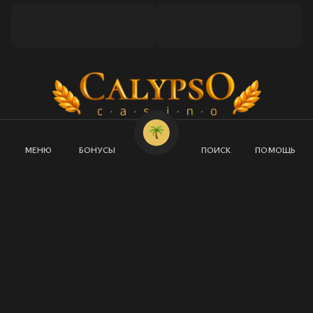
Calypso Casino — современное онлайн-казино с мифологическим стилем и атмосферой
райского острова.
МЕНЮ
БОНУСЫ
ПОИСК
ПОМОЩЬ
Бездепы в Telegram
Сотрудничество
ЧАТ ПОДДЕРЖКИ