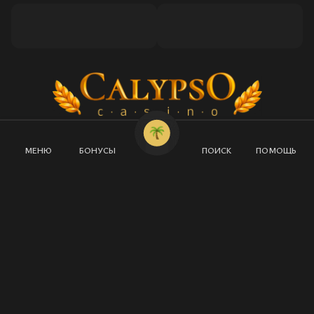
Calypso Casino — современное онлайн-казино с мифологическим стилем и атмосферой
райского острова.
МЕНЮ
БОНУСЫ
ПОИСК
ПОМОЩЬ
Бездепы в Telegram
Сотрудничество
ЧАТ ПОДДЕРЖКИ