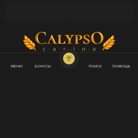
Calypso Casino — современное онлайн-казино с мифологическим стилем и атмосферой
райского острова.
МЕНЮ
БОНУСЫ
ПОИСК
ПОМОЩЬ
Бездепы в Telegram
Сотрудничество
ЧАТ ПОДДЕРЖКИ