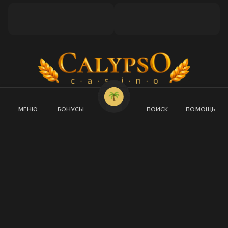
Calypso Casino — современное онлайн-казино с мифологическим стилем и атмосферой
райского острова.
МЕНЮ
БОНУСЫ
ПОИСК
ПОМОЩЬ
Бездепы в Telegram
Сотрудничество
ЧАТ ПОДДЕРЖКИ