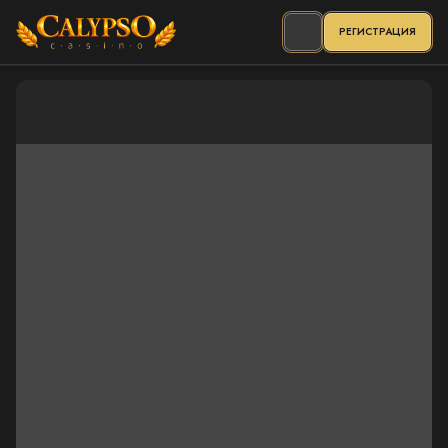
РЕГИСТРАЦИЯ