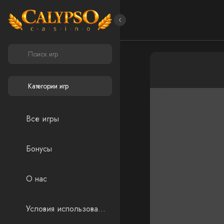
Поиск игр
Категории игр
Все игры
Бонусы
О нас
Условия использования