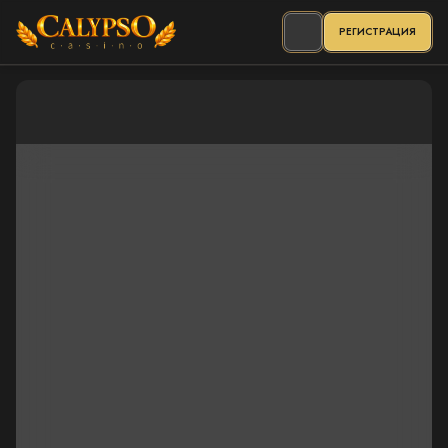
РЕГИСТРАЦИЯ