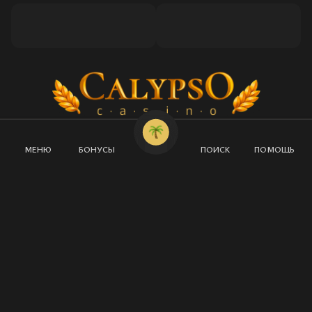
Calypso Casino — современное онлайн-казино с мифологическим стилем и атмосферой
райского острова.
МЕНЮ
БОНУСЫ
ПОИСК
ПОМОЩЬ
Бездепы в Telegram
Сотрудничество
ЧАТ ПОДДЕРЖКИ