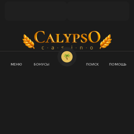
Calypso Casino — современное онлайн-казино с мифологическим стилем и атмосферой
райского острова.
МЕНЮ
БОНУСЫ
ПОИСК
ПОМОЩЬ
Бездепы в Telegram
Сотрудничество
ЧАТ ПОДДЕРЖКИ