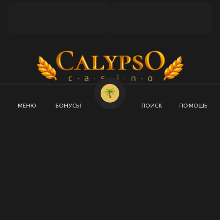
Calypso Casino — современное онлайн-казино с мифологическим стилем и атмосферой
райского острова.
МЕНЮ
БОНУСЫ
ПОИСК
ПОМОЩЬ
Бездепы в Telegram
Сотрудничество
ЧАТ ПОДДЕРЖКИ