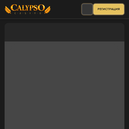
РЕГИСТРАЦИЯ