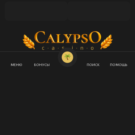
Calypso Casino — современное онлайн-казино с мифологическим стилем и атмосферой
райского острова.
МЕНЮ
БОНУСЫ
ПОИСК
ПОМОЩЬ
Бездепы в Telegram
Сотрудничество
ЧАТ ПОДДЕРЖКИ