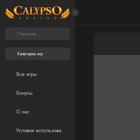
Поиск игр
Категории игр
Все игры
Бонусы
О нас
Условия использования