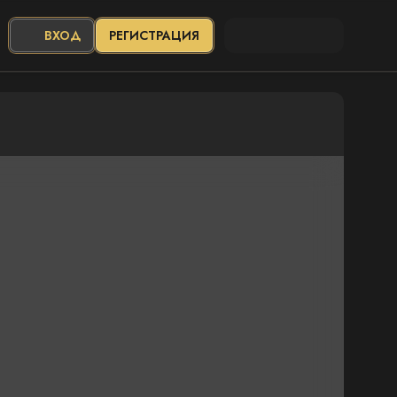
ВХОД
РЕГИСТРАЦИЯ