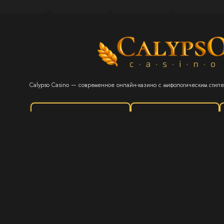
Calypso Casino — современное онлайн-казино с мифологическим стилем
Бездепы в Telegram
Сотрудничество
О нас
О нас
Турниры