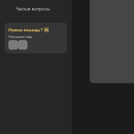
Частые вопросы
Нужна помощь? 🆘
Напишите нам