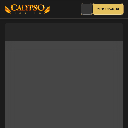
РЕГИСТРАЦИЯ