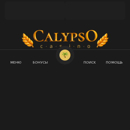
Calypso Casino — современное онлайн-казино с мифологическим стилем и атмосферой
райского острова.
МЕНЮ
БОНУСЫ
ПОИСК
ПОМОЩЬ
Бездепы в Telegram
Сотрудничество
ЧАТ ПОДДЕРЖКИ