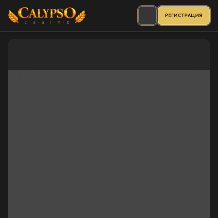
РЕГИСТРАЦИЯ