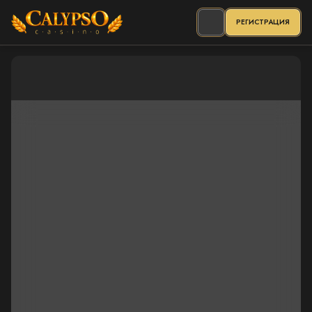
РЕГИСТРАЦИЯ