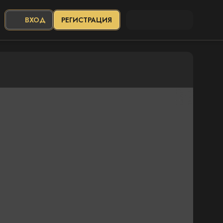
ВХОД
РЕГИСТРАЦИЯ