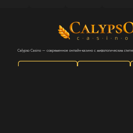
Calypso Casino — современное онлайн-казино с мифологическим стилем
Бездепы в Telegram
Сотрудничество
О нас
О нас
Турниры