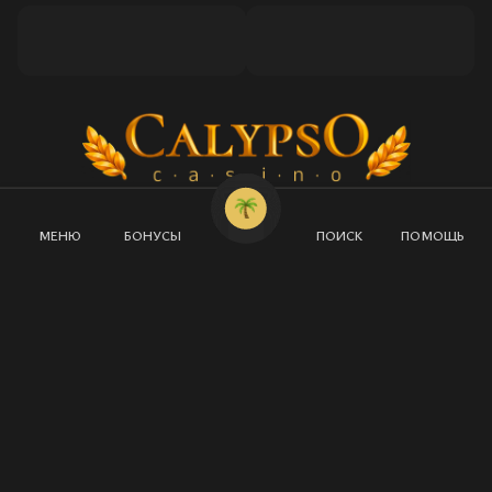
Calypso Casino — современное онлайн-казино с мифологическим стилем и атмосферой
райского острова.
МЕНЮ
БОНУСЫ
ПОИСК
ПОМОЩЬ
Бездепы в Telegram
Сотрудничество
ЧАТ ПОДДЕРЖКИ