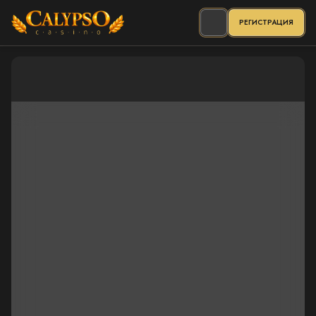
РЕГИСТРАЦИЯ