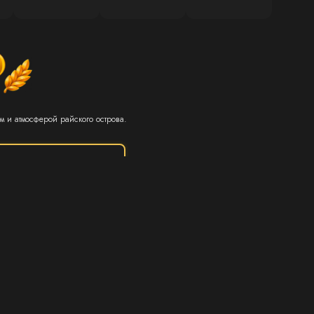
 и атмосферой райского острова.
ЧАТ ПОДДЕРЖКИ
Информация
Часто задаваемые вопросы
Условия и положения