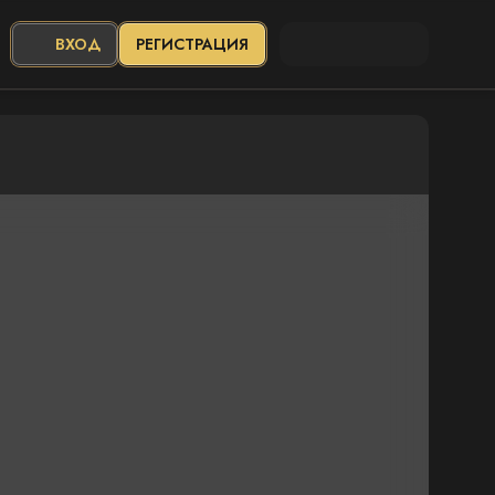
ВХОД
РЕГИСТРАЦИЯ