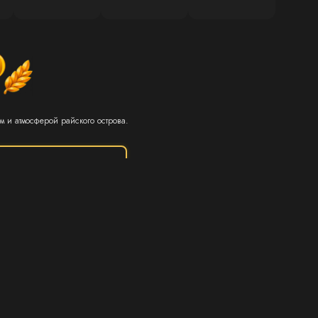
 и атмосферой райского острова.
ЧАТ ПОДДЕРЖКИ
Информация
Часто задаваемые вопросы
Условия и положения