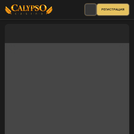
РЕГИСТРАЦИЯ