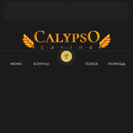
Calypso Casino — современное онлайн-казино с мифологическим стилем и атмосферой
райского острова.
МЕНЮ
БОНУСЫ
ПОИСК
ПОМОЩЬ
Бездепы в Telegram
Сотрудничество
ЧАТ ПОДДЕРЖКИ